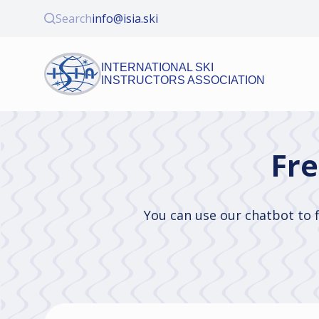
Search
info@isia.ski
INTERNATIONAL SKI
INSTRUCTORS ASSOCIATION
Fre
You can use our chatbot to f