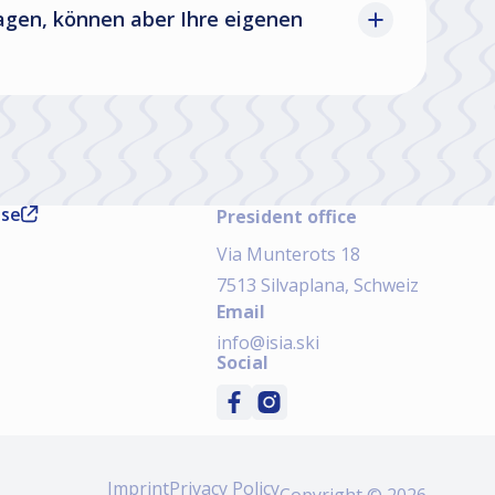
tragen, können aber Ihre eigenen
ase
President office
Via Munterots 18
7513 Silvaplana, Schweiz
Email
info@isia.ski
Social
Imprint
Privacy Policy