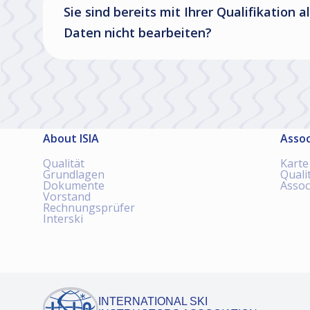
Sie sind bereits mit Ihrer Qualifikation
Daten nicht bearbeiten?
About ISIA
Assoc
Qualität
Karte
Grundlagen
Quali
Dokumente
Assoc
Vorstand
Rechnungsprüfer
Interski
INTERNATIONAL SKI